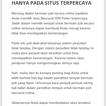
HANYA PADA SITUS TERPERCAYA
Menang dalam bermain judi secara online pastikan
Anda memilih situs Baccarat IDN Poker terpercaya.
Salah dalam memilih tempat untuk bermain judi secara
online tentunya dapat membuat Anda merugi karena
tidak bisa mendapatkan kemenangan.
Pada situ judi abal-abal biasanya sistem perjudian
tidak fairplay. Dengan sistem perjudian tidak fairplay ini
maka para penjudi akan kesulitan untuk bisa
mendapatkan kemenangan. Karena sistem situs
penipuan hanya menguntungkan dirinya saja.
Nah, maka dari itu kenapa penting bagi Anda untuk
lebih berhati-hati lagi dalam pemilihan tempat bermain
judi yang tepat. Umumnya para penjudi pemula sering
kali salah dalam pemilihan tempat untuk bermain judi
baccarat online.
Sebenarnya Anda dapat membedakan situs tersebut