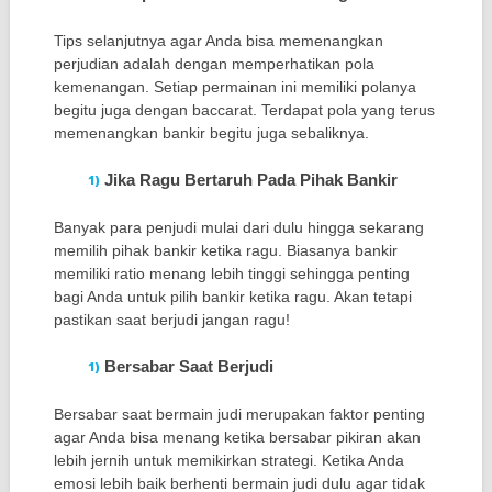
Tips selanjutnya agar Anda bisa memenangkan
perjudian adalah dengan memperhatikan pola
kemenangan. Setiap permainan ini memiliki polanya
begitu juga dengan baccarat. Terdapat pola yang terus
memenangkan bankir begitu juga sebaliknya.
Jika Ragu Bertaruh Pada Pihak Bankir
Banyak para penjudi mulai dari dulu hingga sekarang
memilih pihak bankir ketika ragu. Biasanya bankir
memiliki ratio menang lebih tinggi sehingga penting
bagi Anda untuk pilih bankir ketika ragu. Akan tetapi
pastikan saat berjudi jangan ragu!
Bersabar Saat Berjudi
Bersabar saat bermain judi merupakan faktor penting
agar Anda bisa menang ketika bersabar pikiran akan
lebih jernih untuk memikirkan strategi. Ketika Anda
emosi lebih baik berhenti bermain judi dulu agar tidak