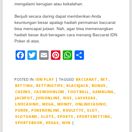
mengalami kerugian atau kekalahan.
Berjudi secara daring dapat memberikan Anda
keuntungan besar apalagi hadiah permainan baccarat
bisa mencapai jutaan. Nah, agar bisa memenangkan
hadiah besar ikuti beragam cara menang Baccarat IDN
Poker di atas.
F
T
E
Pi
W
S
a
wi
m
nt
h
h
c
tt
ail
er
at
ar
POSTED IN
IDN PLAY
|
TAGGED
BACCARAT
,
BET
,
e
er
e
s
e
BETTING
,
BETTINGTIPS
,
BLACKJACK
,
BONUS
,
b
st
A
CASINO
,
CASINOONLINE
,
FOOTBALL
,
GAMBLING
,
JACKPOT
,
JUDIONLINE
,
KISS
,
LASVEGAS
,
o
p
LIVECASINO
,
MEGA
,
MONEY
,
ONLINECASINO
,
o
p
POKER
,
POKERONLINE
,
ROULETTE
,
SLOT
,
SLOTGAME
,
SLOTS
,
SPORTS
,
SPORTSBETTING
,
k
SPORTSBOOK
,
VEGAS
,
WIN
|