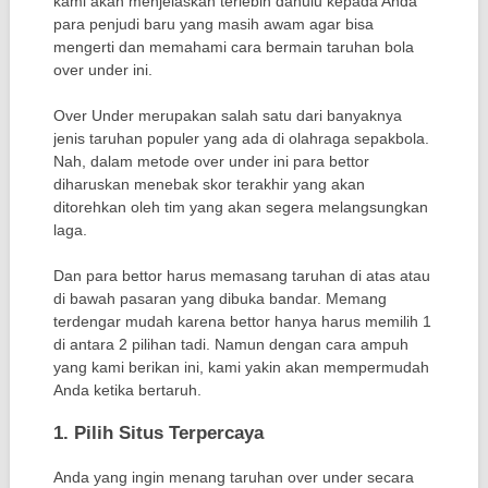
kami akan menjelaskan terlebih dahulu kepada Anda
para penjudi baru yang masih awam agar bisa
mengerti dan memahami cara bermain taruhan bola
over under ini.
Over Under merupakan salah satu dari banyaknya
jenis taruhan populer yang ada di olahraga sepakbola.
Nah, dalam metode over under ini para bettor
diharuskan menebak skor terakhir yang akan
ditorehkan oleh tim yang akan segera melangsungkan
laga.
Dan para bettor harus memasang taruhan di atas atau
di bawah pasaran yang dibuka bandar. Memang
terdengar mudah karena bettor hanya harus memilih 1
di antara 2 pilihan tadi. Namun dengan cara ampuh
yang kami berikan ini, kami yakin akan mempermudah
Anda ketika bertaruh.
1. Pilih Situs Terpercaya
Anda yang ingin menang taruhan over under secara