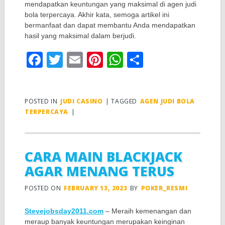
mendapatkan keuntungan yang maksimal di agen judi
bola terpercaya. Akhir kata, semoga artikel ini
bermanfaat dan dapat membantu Anda mendapatkan
hasil yang maksimal dalam berjudi.
F
T
E
Pi
W
S
a
wi
m
nt
h
h
c
tt
ail
er
at
ar
POSTED IN
JUDI CASINO
|
TAGGED
AGEN JUDI BOLA
e
er
e
s
e
TERPERCAYA
|
b
st
A
o
p
o
p
CARA MAIN BLACKJACK
AGAR MENANG TERUS
k
POSTED ON
FEBRUARY 13, 2023
BY
POKER_RESMI
Stevejobsday2011.com
– Meraih kemenangan dan
meraup banyak keuntungan merupakan keinginan