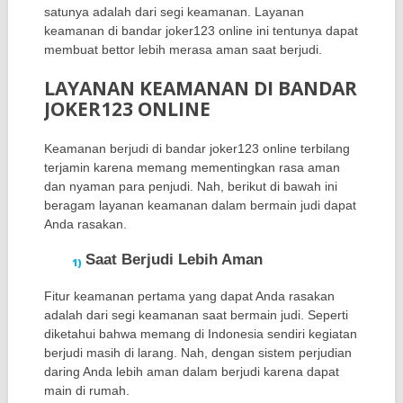
satunya adalah dari segi keamanan. Layanan
keamanan di bandar joker123 online ini tentunya dapat
membuat bettor lebih merasa aman saat berjudi.
LAYANAN KEAMANAN DI BANDAR
JOKER123 ONLINE
Keamanan berjudi di bandar joker123 online terbilang
terjamin karena memang mementingkan rasa aman
dan nyaman para penjudi. Nah, berikut di bawah ini
beragam layanan keamanan dalam bermain judi dapat
Anda rasakan.
Saat Berjudi Lebih Aman
Fitur keamanan pertama yang dapat Anda rasakan
adalah dari segi keamanan saat bermain judi. Seperti
diketahui bahwa memang di Indonesia sendiri kegiatan
berjudi masih di larang. Nah, dengan sistem perjudian
daring Anda lebih aman dalam berjudi karena dapat
main di rumah.