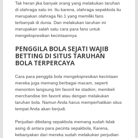
Tak heran jika banyak orang yang melakukan taruhan
di olahraga satu ini. Itu karena, olahraga sepakbola itu
merupakan olahraga No.1 yang memiliki fans
terbanyak di dunia. Dan melakukan taruhan ini
merupakan salah satu cara para fans untuk
mengekspresikan kecintaannya.
PENGGILA BOLA SEJATI WAJIB
BETTING DI SITUS TARUHAN
BOLA TERPERCAYA
Cara para penggila bola mengekspresikan kecintaan
mereka juga memang berbagai macam, seperti
menonton langsung tim favorit ke stadion, membeli
merchandise tim favorit atau dengan melakukan
taruhan bola. Namun Anda harus memperhatikan situs
tempat Anda akan berjudi.
Perjudian dibidang sepakbola memang sudah tidak
asing di antara para pecinta sepakbola, Karena,
kebanyakan dari mereka sudah melakukan perjudian