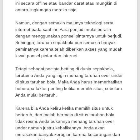
ini secara offline atau bandar darat atau mungkin di
antara lingkungan mereka saja.
Namun, dengan semakin majunya teknologi serta
internet pada saat ini. Para penjudi mulai beralih
dengan menggunakan ponsel pintarnya untuk berjudi.
Sehingga, taruhan sepakbola pun semakin banyak
peminatnya karena telah diberikan akses yang mudah
lewat ponsel pintar dan internet.
Tetapi sebagai pecinta betting di dunia sepakbola,
terutama Anda yang ingin menang taruhan over under
di situs taruhan bola. Maka Anda harus memerhatikan
beberapa faktor penting ketika memilih situs, sebelum
Anda mulai bertaruh.
Karena bila Anda keliru ketika memilih situs untuk
bertaruh, dan malah bermain di situs taruhan bola
tidak resmi. Anda bukannya menang taruhan over
under namun justru kebalikannya. Anda akan
merasakan banyak kerugian karena kecurangan dari