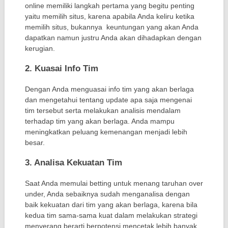
online memiliki langkah pertama yang begitu penting
yaitu memilih situs, karena apabila Anda keliru ketika
memilih situs, bukannya keuntungan yang akan Anda
dapatkan namun justru Anda akan dihadapkan dengan
kerugian.
2. Kuasai Info Tim
Dengan Anda menguasai info tim yang akan berlaga
dan mengetahui tentang update apa saja mengenai
tim tersebut serta melakukan analisis mendalam
terhadap tim yang akan berlaga. Anda mampu
meningkatkan peluang kemenangan menjadi lebih
besar.
3. Analisa Kekuatan Tim
Saat Anda memulai betting untuk menang taruhan over
under, Anda sebaiknya sudah menganalisa dengan
baik kekuatan dari tim yang akan berlaga, karena bila
kedua tim sama-sama kuat dalam melakukan strategi
menyerang berarti berpotensi mencetak lebih banyak