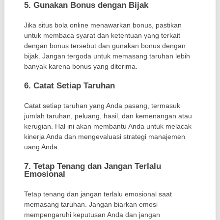
5. Gunakan Bonus dengan Bijak
Jika situs bola online menawarkan bonus, pastikan
untuk membaca syarat dan ketentuan yang terkait
dengan bonus tersebut dan gunakan bonus dengan
bijak. Jangan tergoda untuk memasang taruhan lebih
banyak karena bonus yang diterima.
6. Catat Setiap Taruhan
Catat setiap taruhan yang Anda pasang, termasuk
jumlah taruhan, peluang, hasil, dan kemenangan atau
kerugian. Hal ini akan membantu Anda untuk melacak
kinerja Anda dan mengevaluasi strategi manajemen
uang Anda.
7. Tetap Tenang dan Jangan Terlalu
Emosional
Tetap tenang dan jangan terlalu emosional saat
memasang taruhan. Jangan biarkan emosi
mempengaruhi keputusan Anda dan jangan