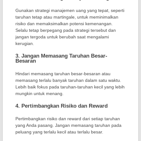
Gunakan strategi manajemen uang yang tepat, seperti
taruhan tetap atau martingale, untuk meminimalkan
risiko dan memaksimalkan potensi kemenangan.
Selalu tetap berpegang pada strategi tersebut dan
jangan tergoda untuk berubah saat mengalami
kerugian.
3. Jangan Memasang Taruhan Besar-
Besaran
Hindari memasang taruhan besar-besaran atau
memasang terlalu banyak taruhan dalam satu waktu.
Lebih baik fokus pada taruhan-taruhan kecil yang lebih
mungkin untuk menang.
4. Pertimbangkan Risiko dan Reward
Pertimbangkan risiko dan reward dari setiap taruhan
yang Anda pasang. Jangan memasang taruhan pada
peluang yang terlalu kecil atau terlalu besar.