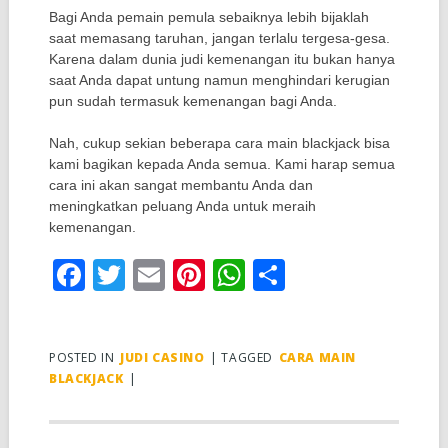
Bagi Anda pemain pemula sebaiknya lebih bijaklah
saat memasang taruhan, jangan terlalu tergesa-gesa.
Karena dalam dunia judi kemenangan itu bukan hanya
saat Anda dapat untung namun menghindari kerugian
pun sudah termasuk kemenangan bagi Anda.
Nah, cukup sekian beberapa cara main blackjack bisa
kami bagikan kepada Anda semua. Kami harap semua
cara ini akan sangat membantu Anda dan
meningkatkan peluang Anda untuk meraih
kemenangan.
F
T
E
Pi
W
S
a
wi
m
nt
h
h
c
tt
ail
er
at
ar
POSTED IN
JUDI CASINO
|
TAGGED
CARA MAIN
e
er
e
s
e
BLACKJACK
|
b
st
A
o
p