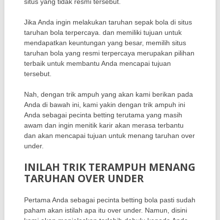
situs yang tidak resmi tersebut.
Jika Anda ingin melakukan taruhan sepak bola di situs
taruhan bola terpercaya. dan memiliki tujuan untuk
mendapatkan keuntungan yang besar, memilih situs
taruhan bola yang resmi terpercaya merupakan pilihan
terbaik untuk membantu Anda mencapai tujuan
tersebut.
Nah, dengan trik ampuh yang akan kami berikan pada
Anda di bawah ini, kami yakin dengan trik ampuh ini
Anda sebagai pecinta betting terutama yang masih
awam dan ingin menitik karir akan merasa terbantu
dan akan mencapai tujuan untuk menang taruhan over
under.
INILAH TRIK TERAMPUH MENANG
TARUHAN OVER UNDER
Pertama Anda sebagai pecinta betting bola pasti sudah
paham akan istilah apa itu over under. Namun, disini