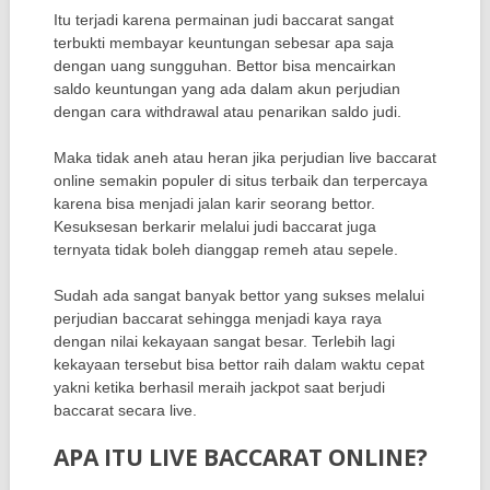
Itu terjadi karena permainan judi baccarat sangat
terbukti membayar keuntungan sebesar apa saja
dengan uang sungguhan. Bettor bisa mencairkan
saldo keuntungan yang ada dalam akun perjudian
dengan cara withdrawal atau penarikan saldo judi.
Maka tidak aneh atau heran jika perjudian live baccarat
online semakin populer di situs terbaik dan terpercaya
karena bisa menjadi jalan karir seorang bettor.
Kesuksesan berkarir melalui judi baccarat juga
ternyata tidak boleh dianggap remeh atau sepele.
Sudah ada sangat banyak bettor yang sukses melalui
perjudian baccarat sehingga menjadi kaya raya
dengan nilai kekayaan sangat besar. Terlebih lagi
kekayaan tersebut bisa bettor raih dalam waktu cepat
yakni ketika berhasil meraih jackpot saat berjudi
baccarat secara live.
APA ITU LIVE BACCARAT ONLINE?