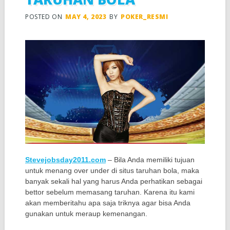
POSTED ON
MAY 4, 2023
BY
POKER_RESMI
Stevejobsday2011.com
– Bila Anda memiliki tujuan
untuk menang over under di situs taruhan bola, maka
banyak sekali hal yang harus Anda perhatikan sebagai
bettor sebelum memasang taruhan. Karena itu kami
akan memberitahu apa saja triknya agar bisa Anda
gunakan untuk meraup kemenangan.