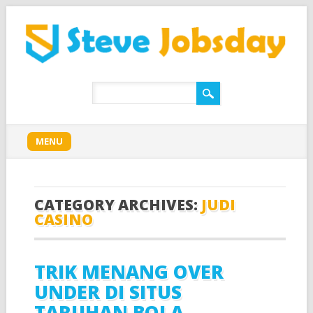
Main menu
Skip
MENU
to
content
CATEGORY ARCHIVES:
JUDI
CASINO
TRIK MENANG OVER
UNDER DI SITUS
TARUHAN BOLA